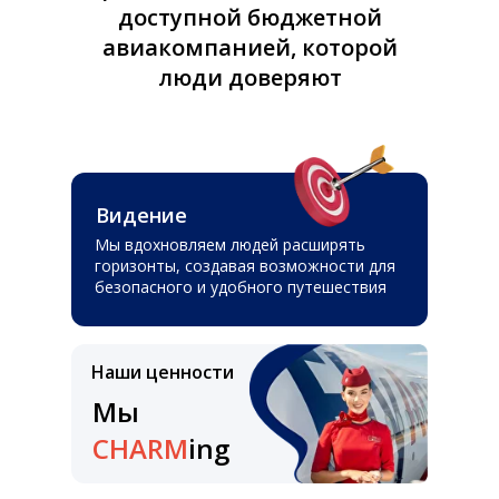
доступной бюджетной
авиакомпанией, которой
люди доверяют
Видение
Мы вдохновляем людей расширять
горизонты, создавая возможности для
безопасного и удобного путешествия
Наши ценности
Мы
CHARM
ing